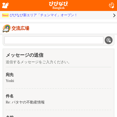
Bangkok
びびなび新エリア「チェンマイ」オープン！
News!
交流広場
メッセージの送信
送信するメッセージをご入力ください。
宛先
Yoshi
件名
Re: パタヤの不動産情報