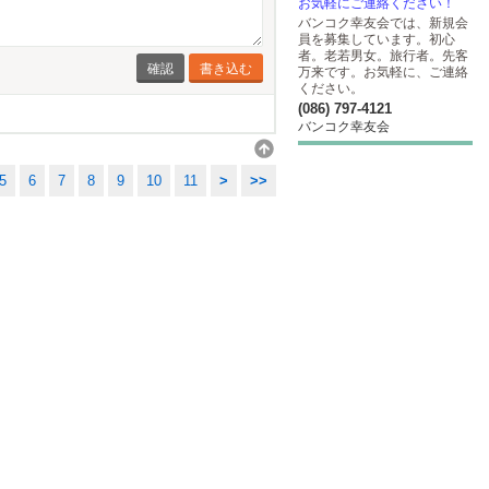
お気軽にご連絡ください！
バンコク幸友会では、新規会
員を募集しています。初心
者。老若男女。旅行者。先客
書き込む
万来です。お気軽に、ご連絡
ください。
(086) 797-4121
バンコク幸友会
5
6
7
8
9
10
11
>
>>