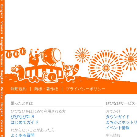
利用規約
商標・著作権
プライバシーポリシー
困ったときは
びびなびサービス
びびなびをはじめて利用される方
おでかけ
びびなびCLS
タウンガイド
はじめてガイド
まちかどホット
イベント情報
わからないことがあったら
よくある質問
生活情報