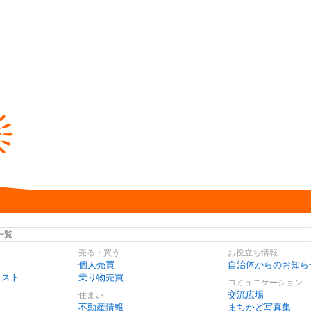
一覧
売る・買う
お役立ち情報
個人売買
自治体からのお知ら
リスト
乗り物売買
コミュニケーション
交流広場
住まい
不動産情報
まちかど写真集