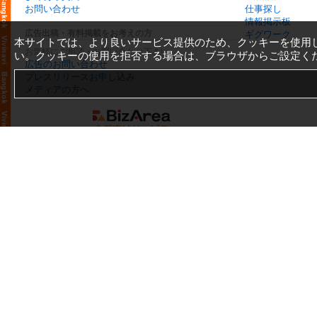
お問い合わせ
仕事探し
情報掲示板
広告出稿・有料掲載をお考えの方
ギグワーク
本サイトでは、より良いサービス提供のため、クッキーを使用
お気軽にご相談・お問い合わせ下さい
い。クッキーの使用を拒否する場合は、ブラウザからご設定く
広告のお問い合わせ
プレスリリースお申し込み
メディアの方へ