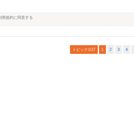
利用規約に同意する
トピック1/27
1
2
3
4