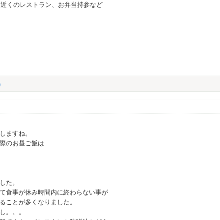
、近くのレストラン、お弁当持参など
。
)
しますね。
際のお昼ご飯は
した。
て食事が休み時間内に終わらない事が
ることが多くなりました。
し。。。