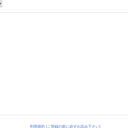
利用規約 (ご登録の前に必ずお読み下さい)