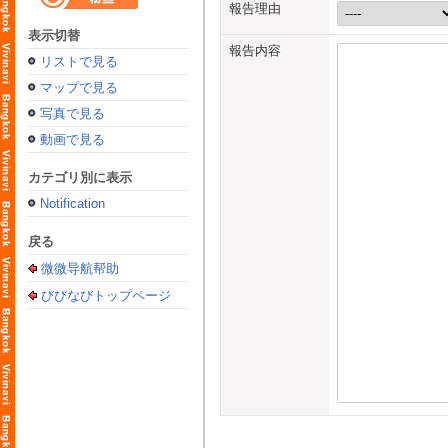
報告理由
表示切替
報告内容
リストで見る
マップで見る
写真で見る
動画で見る
カテゴリ別に表示
Notification
戻る
微微导航帮助
びびなびトップページ