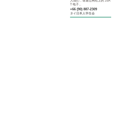
入我们，请通过网站上的 JSA
T 电子...
+66 (90) 887-2309
タイ日本人学生会