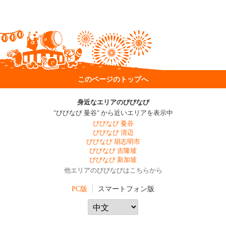
このページのトップへ
身近なエリアのびびなび
"びびなび 曼谷" から近いエリアを表示中
びびなび 曼谷
びびなび 清迈
びびなび 胡志明市
びびなび 吉隆坡
びびなび 新加坡
他エリアのびびなびはこちらから
PC版
スマートフォン版