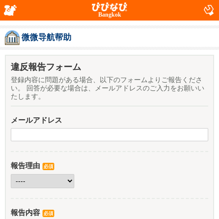
Bangkok
微微导航帮助
違反報告フォーム
登録内容に問題がある場合、以下のフォームよりご報告くださ
い。 回答が必要な場合は、メールアドレスのご入力をお願いい
たします。
メールアドレス
報告理由
必須
報告内容
必須