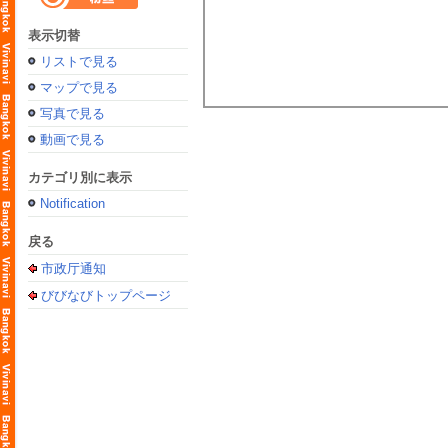
表示切替
リストで見る
マップで見る
写真で見る
動画で見る
カテゴリ別に表示
Notification
戻る
市政厅通知
びびなびトップページ