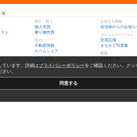
一覧
売る・買う
お役立ち情報
個人売買
自治体からのお知ら
リスト
乗り物売買
コミュニケーション
交流広場
住まい
不動産情報
まちかど写真集
ルームシェア
検索
びびサーチ
会う・話す
仲間探し
Web Access No.
しています。詳細は
プライバシーポリシー
をご確認ください。クッ
ださい。