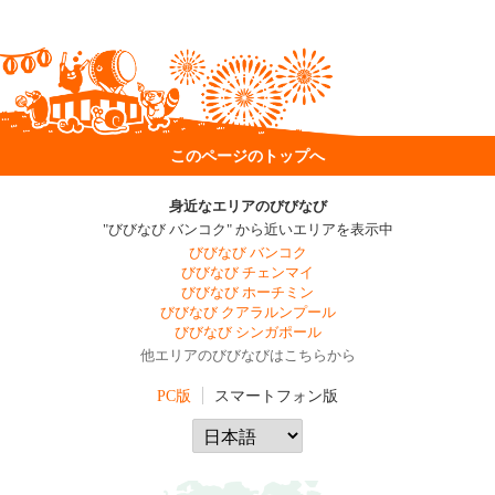
このページのトップへ
身近なエリアのびびなび
"びびなび バンコク" から近いエリアを表示中
びびなび バンコク
びびなび チェンマイ
びびなび ホーチミン
びびなび クアラルンプール
びびなび シンガポール
他エリアのびびなびはこちらから
PC版
スマートフォン版