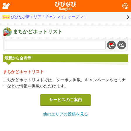
Bangkok
びびなび新エリア「チェンマイ」オープン！
News!
まちかどホットリスト
最新から全表示
まちかどホットリスト
まちかどホットリストでは、クーポン掲載、キャンペーンやセミナ
ーなどの情報を掲載いただけます。
サービスのご案内
他のエリアの投稿を見る