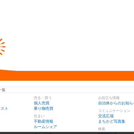
一覧
売る・買う
お役立ち情報
個人売買
自治体からのお知ら
リスト
乗り物売買
コミュニケーション
交流広場
住まい
不動産情報
まちかど写真集
ルームシェア
検索