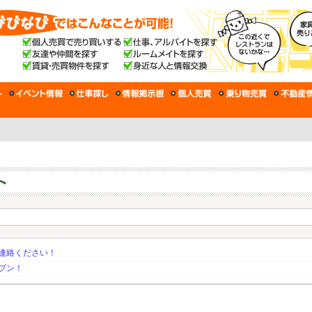
連絡ください！
プン！