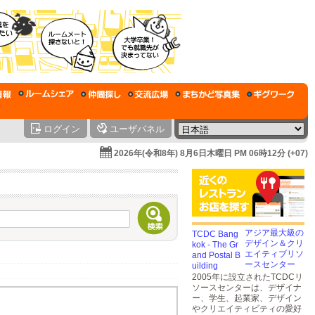
ログイン
ユーザパネル
2026年(令和8年) 8月6日木曜日 PM 06時12分 (+07)
アジア最大級の
デザイン＆クリ
エイティブリソ
ースセンター
2005年に設立されたTCDCリ
ソースセンターは、デザイナ
ー、学生、起業家、デザイン
やクリエイティビティの愛好