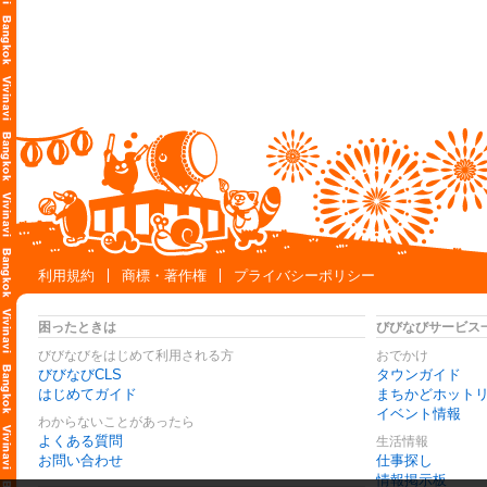
利用規約
商標・著作権
プライバシーポリシー
困ったときは
びびなびサービス
びびなびをはじめて利用される方
おでかけ
びびなびCLS
タウンガイド
はじめてガイド
まちかどホット
イベント情報
わからないことがあったら
よくある質問
生活情報
お問い合わせ
仕事探し
情報掲示板