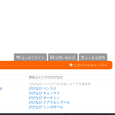
はじめてガイド
お問い合わせ
よくある質問
このページのトップへ
身近なエリアのびびなび
"びびなび バンコク" から近いエリアを表示中
せ
びびなび バンコク
びびなび チェンマイ
びびなび ホーチミン
びびなび クアラルンプール
びびなび シンガポール
他エリアのびびなびはこちらから