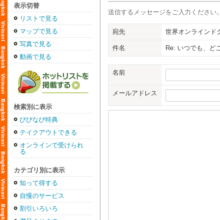
表示切替
送信するメッセージをご入力ください
リストで見る
マップで見る
宛先
世界オンラインド
写真で見る
件名
Re: いつでも、
動画で見る
名前
メールアドレス
検索別に表示
びびなび特典
テイクアウトできる
オンラインで受けられ
る
カテゴリ別に表示
知って得する
自慢のサービス
割引いろいろ