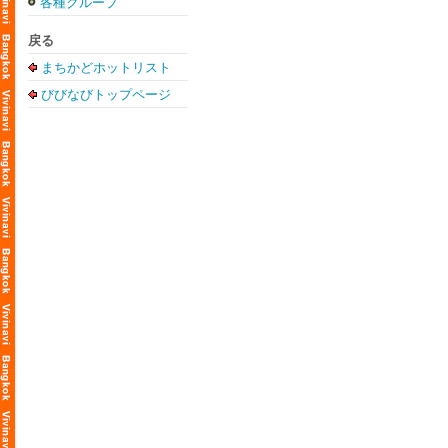
各種グループ
戻る
まちかどホットリスト
びびなびトップページ