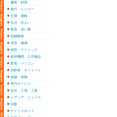
趣味・娯楽
旅行・レジャー
交通・運輸
生活・住まい
教育・習い事
冠婚葬祭
美容・健康
病院・クリニック
政府機関・公共施設
家電・パソコン
自動車・オートバイ
金融・保険
専門サービス
会社・工場・工業
メディア・ニュース
宗教
ナイトスポット