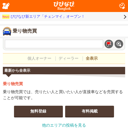
Bangkok
びびなび新エリア「チェンマイ」オープン！
News!
乗り物売買
個人オーナー
ディーラー
全表示
最新から全表示
乗り物売買
乗り物売買では、売りたい人と買いたい人が直接車などを売買する
ことが可能です。
無料登録
有料掲載
他のエリアの投稿を見る