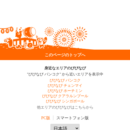
このページのトップへ
身近なエリアのびびなび
"びびなび バンコク" から近いエリアを表示中
びびなび バンコク
びびなび チェンマイ
びびなび ホーチミン
びびなび クアラルンプール
びびなび シンガポール
他エリアのびびなびはこちらから
PC版
スマートフォン版